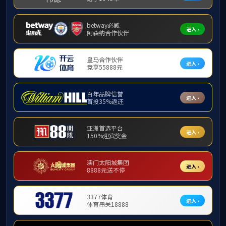
科学研究
通知公告
通知公告
402永利集团官网
科研动态
402永利集团官网
公示专栏
402永利集团官网