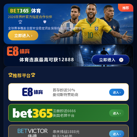
******
402永利(集团)有限责任公司
首页
学院概况
402CC永利官网
师资队