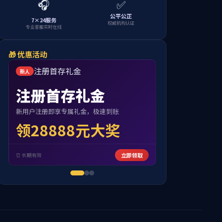
当前位置:
首页
>> 正文
 点击：
0