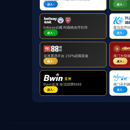
首页
快捷链
学院新闻
通知公告
教研动态