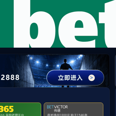
402永利(集团)有限责任公司
师资队伍
组织人事
教育教学
科学研究